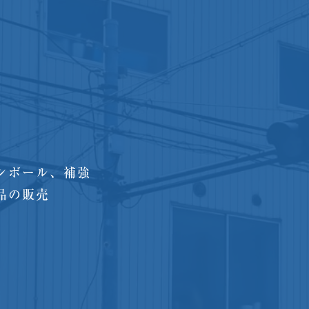
ンボール、補強
品の販売