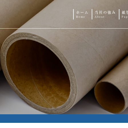
ホーム
当社の強み
紙
Home
About
Pap